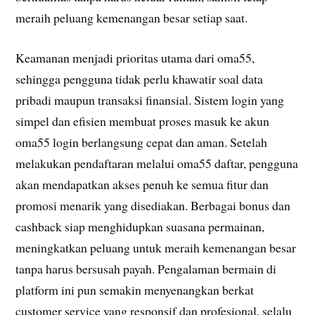
meraih peluang kemenangan besar setiap saat.
Keamanan menjadi prioritas utama dari oma55,
sehingga pengguna tidak perlu khawatir soal data
pribadi maupun transaksi finansial. Sistem login yang
simpel dan efisien membuat proses masuk ke akun
oma55 login berlangsung cepat dan aman. Setelah
melakukan pendaftaran melalui oma55 daftar, pengguna
akan mendapatkan akses penuh ke semua fitur dan
promosi menarik yang disediakan. Berbagai bonus dan
cashback siap menghidupkan suasana permainan,
meningkatkan peluang untuk meraih kemenangan besar
tanpa harus bersusah payah. Pengalaman bermain di
platform ini pun semakin menyenangkan berkat
customer service yang responsif dan profesional, selalu