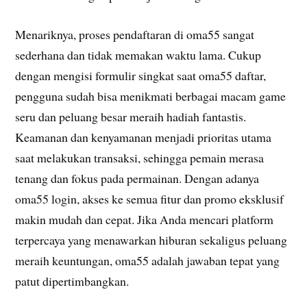
Menariknya, proses pendaftaran di oma55 sangat
sederhana dan tidak memakan waktu lama. Cukup
dengan mengisi formulir singkat saat oma55 daftar,
pengguna sudah bisa menikmati berbagai macam game
seru dan peluang besar meraih hadiah fantastis.
Keamanan dan kenyamanan menjadi prioritas utama
saat melakukan transaksi, sehingga pemain merasa
tenang dan fokus pada permainan. Dengan adanya
oma55 login, akses ke semua fitur dan promo eksklusif
makin mudah dan cepat. Jika Anda mencari platform
terpercaya yang menawarkan hiburan sekaligus peluang
meraih keuntungan, oma55 adalah jawaban tepat yang
patut dipertimbangkan.