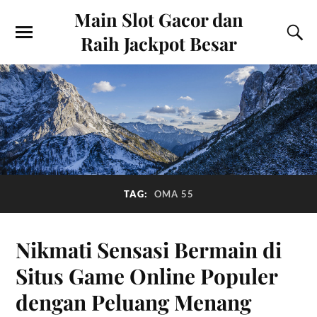
Main Slot Gacor dan
Raih Jackpot Besar
TAG:
OMA 55
Nikmati Sensasi Bermain di
Situs Game Online Populer
dengan Peluang Menang