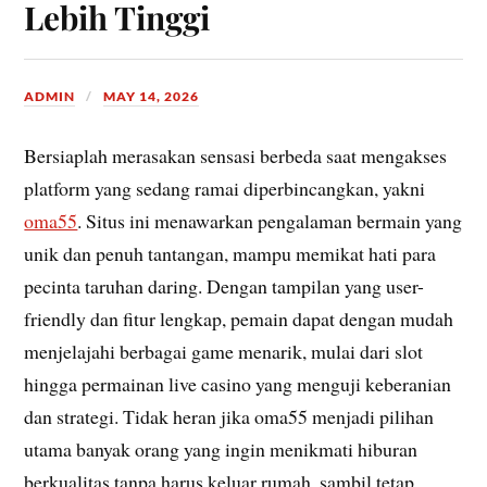
Lebih Tinggi
ADMIN
MAY 14, 2026
Bersiaplah merasakan sensasi berbeda saat mengakses
platform yang sedang ramai diperbincangkan, yakni
oma55
. Situs ini menawarkan pengalaman bermain yang
unik dan penuh tantangan, mampu memikat hati para
pecinta taruhan daring. Dengan tampilan yang user-
friendly dan fitur lengkap, pemain dapat dengan mudah
menjelajahi berbagai game menarik, mulai dari slot
hingga permainan live casino yang menguji keberanian
dan strategi. Tidak heran jika oma55 menjadi pilihan
utama banyak orang yang ingin menikmati hiburan
berkualitas tanpa harus keluar rumah, sambil tetap