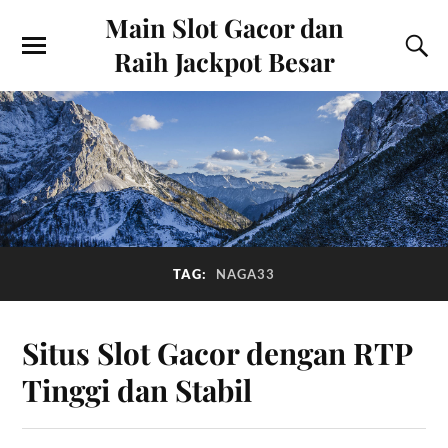
Main Slot Gacor dan
Raih Jackpot Besar
TAG:
NAGA33
Situs Slot Gacor dengan RTP
Tinggi dan Stabil