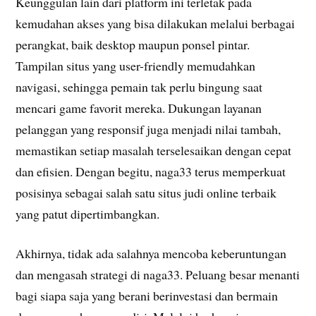
Keunggulan lain dari platform ini terletak pada
kemudahan akses yang bisa dilakukan melalui berbagai
perangkat, baik desktop maupun ponsel pintar.
Tampilan situs yang user-friendly memudahkan
navigasi, sehingga pemain tak perlu bingung saat
mencari game favorit mereka. Dukungan layanan
pelanggan yang responsif juga menjadi nilai tambah,
memastikan setiap masalah terselesaikan dengan cepat
dan efisien. Dengan begitu, naga33 terus memperkuat
posisinya sebagai salah satu situs judi online terbaik
yang patut dipertimbangkan.
Akhirnya, tidak ada salahnya mencoba keberuntungan
dan mengasah strategi di naga33. Peluang besar menanti
bagi siapa saja yang berani berinvestasi dan bermain