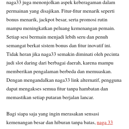
naga33 juga menonjolkan aspek keberagaman dalam
permainan yang disajikan. Fitur-fitur menarik seperti
bonus menarik, jackpot besar, serta promosi rutin
mampu meningkatkan peluang kemenangan pemain.
Setiap sesi bermain menjadi lebih seru dan penuh
semangat berkat sistem bonus dan fitur inovatif ini.
Tidak heran jika naga33 semakin diminati oleh pecinta
judi slot daring dari berbagai daerah, karena mampu
memberikan pengalaman berbeda dan memuaskan.
Dengan mengandalkan naga33 link alternatif, pengguna
dapat mengakses semua fitur tanpa hambatan dan
memastikan setiap putaran berjalan lancar.
Bagi siapa saja yang ingin merasakan sensasi
kemenangan besar dan hiburan tanpa batas,
naga 33