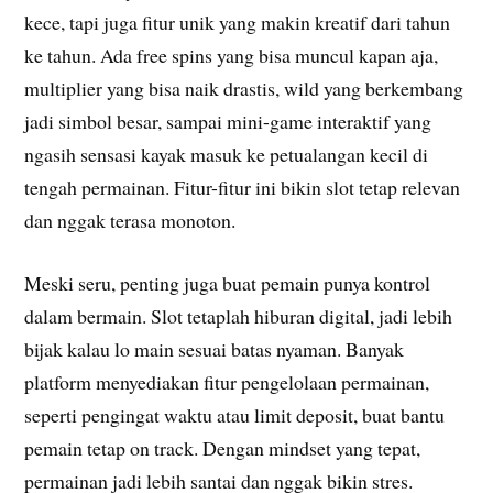
kece, tapi juga fitur unik yang makin kreatif dari tahun
ke tahun. Ada free spins yang bisa muncul kapan aja,
multiplier yang bisa naik drastis, wild yang berkembang
jadi simbol besar, sampai mini-game interaktif yang
ngasih sensasi kayak masuk ke petualangan kecil di
tengah permainan. Fitur-fitur ini bikin slot tetap relevan
dan nggak terasa monoton.
Meski seru, penting juga buat pemain punya kontrol
dalam bermain. Slot tetaplah hiburan digital, jadi lebih
bijak kalau lo main sesuai batas nyaman. Banyak
platform menyediakan fitur pengelolaan permainan,
seperti pengingat waktu atau limit deposit, buat bantu
pemain tetap on track. Dengan mindset yang tepat,
permainan jadi lebih santai dan nggak bikin stres.