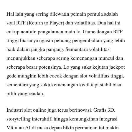
Hal lain yang sering dilewatin pemain pemula adalah
soal RTP (Return to Player) dan volatilitas. Dua hal ini
cukup nentuin pengalaman main lo. Game dengan RTP
tinggi biasanya ngasih peluang pengembalian yang lebih
baik dalam jangka panjang. Sementara volatilitas
menunjukkan seberapa sering kemenangan muncul dan
seberapa besar potensinya. Lo yang suka kejutan jackpot
gede mungkin lebih cocok dengan slot volatilitas tinggi,
sementara yang suka kemenangan kecil tapi stabil bisa
pilih yang rendah.
Industri slot online juga terus berinovasi. Grafis 3D,
storytelling interaktif, hingga kemungkinan integrasi
VR atau AI di masa depan bikin permainan ini makin