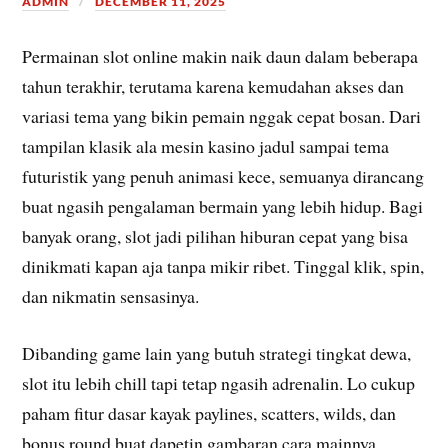
ADMIN
DECEMBER 11, 2025
Permainan slot online makin naik daun dalam beberapa
tahun terakhir, terutama karena kemudahan akses dan
variasi tema yang bikin pemain nggak cepat bosan. Dari
tampilan klasik ala mesin kasino jadul sampai tema
futuristik yang penuh animasi kece, semuanya dirancang
buat ngasih pengalaman bermain yang lebih hidup. Bagi
banyak orang, slot jadi pilihan hiburan cepat yang bisa
dinikmati kapan aja tanpa mikir ribet. Tinggal klik, spin,
dan nikmatin sensasinya.
Dibanding game lain yang butuh strategi tingkat dewa,
slot itu lebih chill tapi tetap ngasih adrenalin. Lo cukup
paham fitur dasar kayak paylines, scatters, wilds, dan
bonus round buat dapetin gambaran cara mainnya.