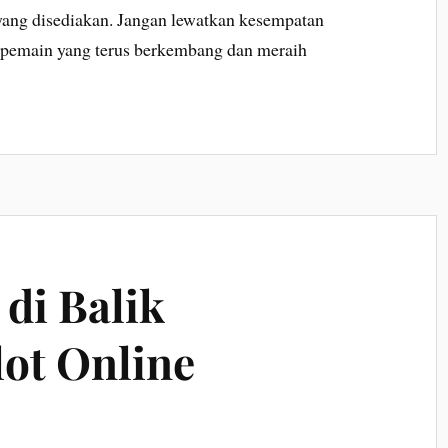
ang disediakan. Jangan lewatkan kesempatan
 pemain yang terus berkembang dan meraih
di Balik
ot Online