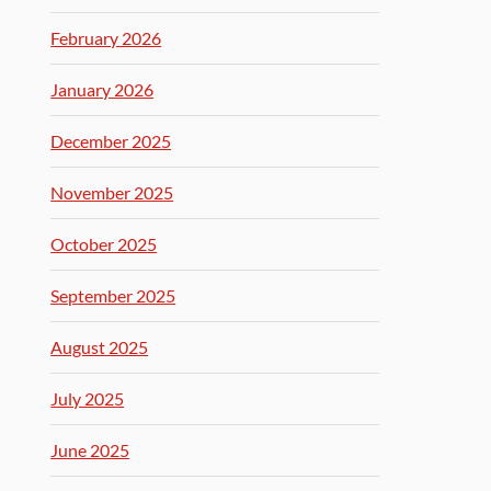
February 2026
January 2026
December 2025
November 2025
October 2025
September 2025
August 2025
July 2025
June 2025