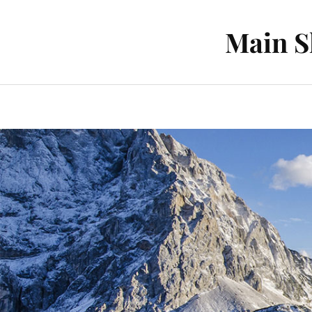
Main S