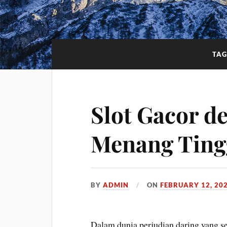
TAG
Slot Gacor d
Menang Ting
BY
ADMIN
ON
FEBRUARY 12, 20
Dalam dunia perjudian daring yang s