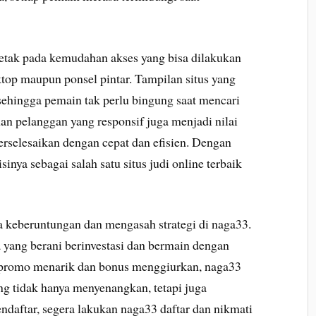
.
rletak pada kemudahan akses yang bisa dilakukan
ktop maupun ponsel pintar. Tampilan situs yang
sehingga pemain tak perlu bingung saat mencari
an pelanggan yang responsif juga menjadi nilai
rselesaikan dengan cepat dan efisien. Dengan
inya sebagai salah satu situs judi online terbaik
a keberuntungan dan mengasah strategi di naga33.
a yang berani berinvestasi dan bermain dengan
i promo menarik dan bonus menggiurkan, naga33
 tidak hanya menyenangkan, tetapi juga
aftar, segera lakukan naga33 daftar dan nikmati