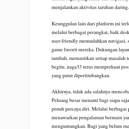
menjalankan aktivitas taruhan daring
Keunggulan lain dari platform ini te
melalui berbagai perangkat, baik des
user-friendly memudahkan navigasi, 
game favorit mereka. Dukungan layan
tambah, memastikan setiap masalah te
begitu, naga33 terus memperkuat posis
yang patut dipertimbangkan.
Akhirnya, tidak ada salahnya mencob
Peluang besar menanti bagi siapa saj
penuh percaya diri. Melalui berbaga
menawarkan pengalaman bermain yang
menguntungkan. Bagi yang belum mend