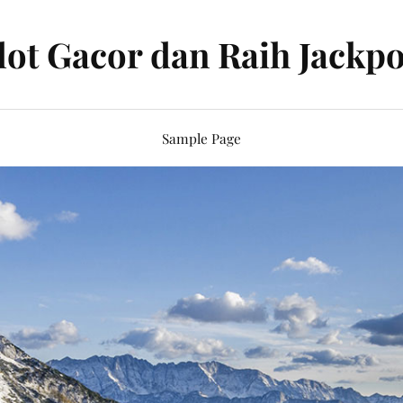
lot Gacor dan Raih Jackpo
Sample Page