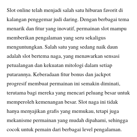
Slot online telah menjadi salah satu hiburan favorit di
kalangan penggemar judi daring. Dengan berbagai tema
menarik dan fitur yang inovatif, permainan slot mampu
memberikan pengalaman yang seru sekaligus
menguntungkan. Salah satu yang sedang naik daun
adalah slot bertema naga, yang menawarkan sensasi
petualangan dan kekuatan mitologi dalam setiap
putarannya. Keberadaan fitur bonus dan jackpot
progresif membuat permainan ini semakin diminati,
terutama bagi mereka yang mencari peluang besar untuk
memperoleh kemenangan besar. Slot naga ini tidak
hanya menyajikan grafis yang memukau, tetapi juga
mekanisme permainan yang mudah dipahami, sehingga
cocok untuk pemain dari berbagai level pengalaman.