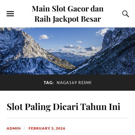
Main Slot Gacor dan
Raih Jackpot Besar
TAG:
NAGA169 RESMI
Slot Paling Dicari Tahun Ini
ADMIN
FEBRUARY 3, 2026