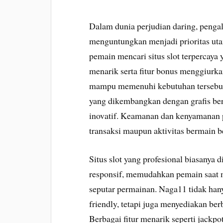
Dalam dunia perjudian daring, peng
menguntungkan menjadi prioritas ut
pemain mencari situs slot terpercay
menarik serta fitur bonus menggiurk
mampu memenuhi kebutuhan tersebut, 
yang dikembangkan dengan grafis be
inovatif. Keamanan dan kenyamanan 
transaksi maupun aktivitas bermain b
Situs slot yang profesional biasanya
responsif, memudahkan pemain saat 
seputar permainan. Naga11 tidak ha
friendly, tetapi juga menyediakan b
Berbagai fitur menarik seperti jackpot