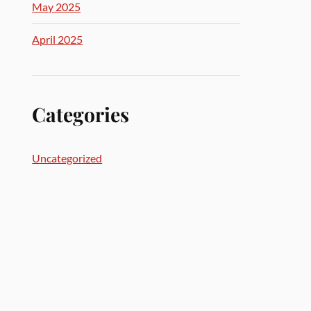
May 2025
April 2025
Categories
Uncategorized