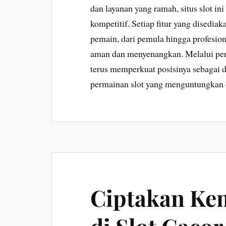
dan layanan yang ramah, situs slot i
kompetitif. Setiap fitur yang disedi
pemain, dari pemula hingga profesio
aman dan menyenangkan. Melalui pend
terus memperkuat posisinya sebagai 
permainan slot yang menguntungkan 
Ciptakan Ke