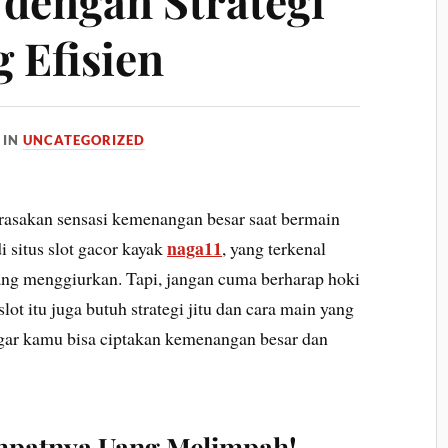
 dengan Strategi
 Efisien
IN
UNCATEGORIZED
rasakan sensasi kemenangan besar saat bermain
naga11
i situs slot gacor kayak
, yang terkenal
ng menggiurkan. Tapi, jangan cuma berharap hoki
lot itu juga butuh strategi jitu dan cara main yang
t agar kamu bisa ciptakan kemenangan besar dan
empatnya Uang Melimpah!