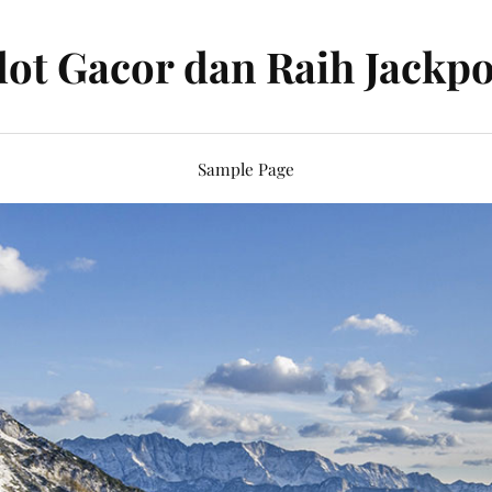
lot Gacor dan Raih Jackpo
Sample Page