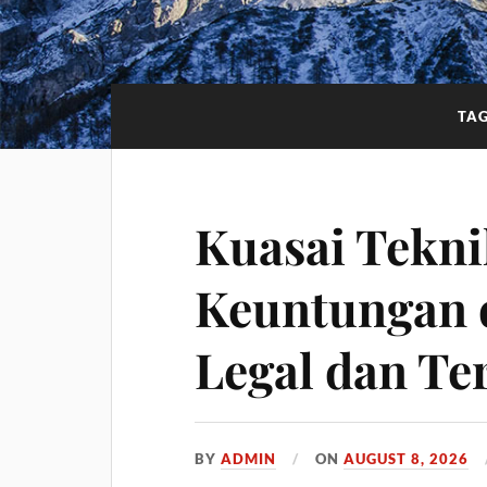
TA
Kuasai Tekn
Keuntungan d
Legal dan Te
BY
ADMIN
ON
AUGUST 8, 2026