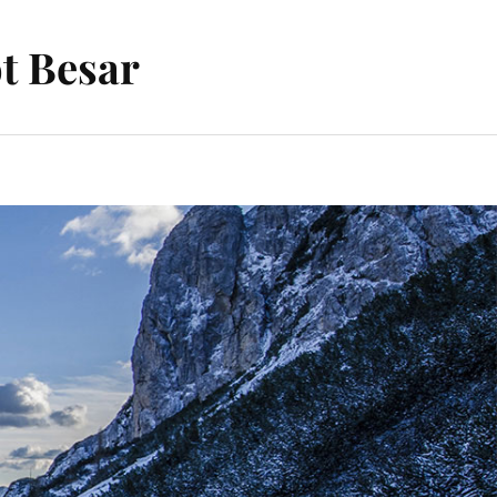
t Besar