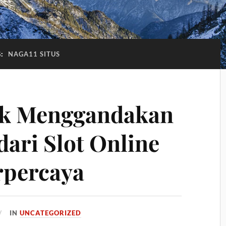
G:
NAGA11 SITUS
ik Menggandakan
ari Slot Online
rpercaya
IN
UNCATEGORIZED