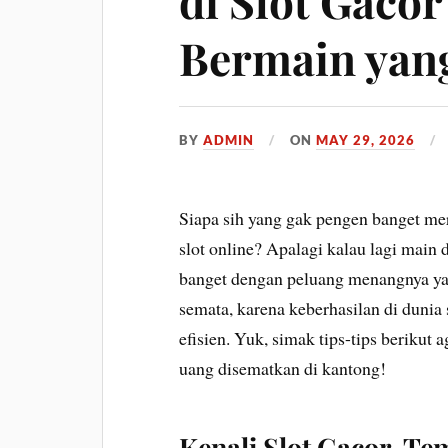
di Slot Gacor
Bermain yang
BY
ADMIN
ON
MAY 29, 2026
Siapa sih yang gak pengen banget me
slot online? Apalagi kalau lagi main d
banget dengan peluang menangnya ya
semata, karena keberhasilan di dunia s
efisien. Yuk, simak tips-tips beriku
uang disematkan di kantong!
Kenali Slot Gacor, T