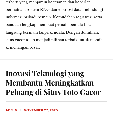
terbaru yang menjamin keamanan dan keadilan
permainan. Sistem RNG dan enkripsi data melindungi
informasi pribadi pemain. Kemudahan registrasi serta
panduan lengkap membuat pemain pemula bisa
langsung bermain tanpa kendala. Dengan demikian,
situs gacor tetap menjadi pilihan terbaik untuk meraih
kemenangan besar.
Inovasi Teknologi yang
Membantu Meningkatkan
Peluang di Situs Toto Gacor
ADMIN
NOVEMBER 27, 2025