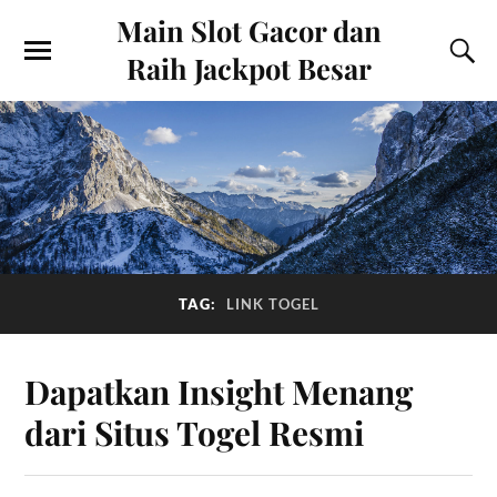
Main Slot Gacor dan
Raih Jackpot Besar
TAG:
LINK TOGEL
Dapatkan Insight Menang
dari Situs Togel Resmi