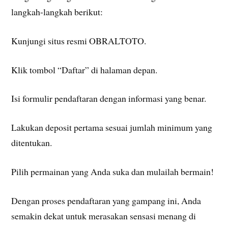
langkah-langkah berikut:
Kunjungi situs resmi OBRALTOTO.
Klik tombol “Daftar” di halaman depan.
Isi formulir pendaftaran dengan informasi yang benar.
Lakukan deposit pertama sesuai jumlah minimum yang
ditentukan.
Pilih permainan yang Anda suka dan mulailah bermain!
Dengan proses pendaftaran yang gampang ini, Anda
semakin dekat untuk merasakan sensasi menang di