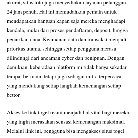
akurat, situs toto juga menyediakan layanan pelanggan
24 jam penuh. Hal ini memudahkan pemain untuk
mendapatkan bantuan kapan saja mereka menghadapi
kendala, mulai dari proses pendaftaran, deposit, hingga
penarikan dana. Keamanan data dan transaksi menjadi
prioritas utama, sehingga setiap pengguna merasa
dilindungi dari ancaman cyber dan penipuan. Dengan
demikian, keberadaan platform ini tidak hanya sekadar
tempat bermain, tetapi juga sebagai mitra terpercaya
yang mendukung setiap langkah kemenangan setiap
bettor.
Akses ke link togel resmi menjadi hal vital bagi mereka
yang ingin merasakan sensasi kemenangan maksimal.
Melalui link ini, pengguna bisa mengakses situs togel