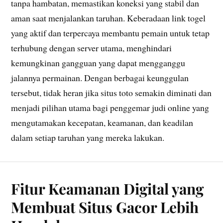
tanpa hambatan, memastikan koneksi yang stabil dan
aman saat menjalankan taruhan. Keberadaan link togel
yang aktif dan terpercaya membantu pemain untuk tetap
terhubung dengan server utama, menghindari
kemungkinan gangguan yang dapat mengganggu
jalannya permainan. Dengan berbagai keunggulan
tersebut, tidak heran jika situs toto semakin diminati dan
menjadi pilihan utama bagi penggemar judi online yang
mengutamakan kecepatan, keamanan, dan keadilan
dalam setiap taruhan yang mereka lakukan.
Fitur Keamanan Digital yang
Membuat Situs Gacor Lebih