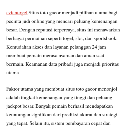
aviantogel
Situs toto gacor menjadi pilihan utama bagi
pecinta judi online yang mencari peluang kemenangan
besar. Dengan reputasi terpercaya, situs ini menawarkan
berbagai permainan seperti togel, slot, dan sportsbook.
Kemudahan akses dan layanan pelanggan 24 jam
membuat pemain merasa nyaman dan aman saat
bermain. Keamanan data pribadi juga menjadi prioritas
utama.
Faktor utama yang membuat situs toto gacor menonjol
adalah tingkat kemenangan yang tinggi dan peluang
jackpot besar. Banyak pemain berhasil mendapatkan
keuntungan signifikan dari prediksi akurat dan strategi
yang tepat. Selain itu, sistem pembayaran cepat dan