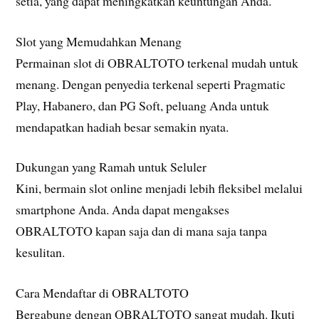
setia, yang dapat meningkatkan keuntungan Anda.
Slot yang Memudahkan Menang
Permainan slot di OBRALTOTO terkenal mudah untuk
menang. Dengan penyedia terkenal seperti Pragmatic
Play, Habanero, dan PG Soft, peluang Anda untuk
mendapatkan hadiah besar semakin nyata.
Dukungan yang Ramah untuk Seluler
Kini, bermain slot online menjadi lebih fleksibel melalui
smartphone Anda. Anda dapat mengakses
OBRALTOTO kapan saja dan di mana saja tanpa
kesulitan.
Cara Mendaftar di OBRALTOTO
Bergabung dengan OBRALTOTO sangat mudah. Ikuti