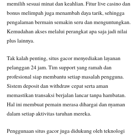
memilih sesuai minat dan keahlian. Fitur live casino dan
bonus melimpah juga menambah daya tarik, sehingga
pengalaman bermain semakin seru dan menguntungkan.
Kemudahan akses melalui perangkat apa saja jadi nilai
plus lainnya.
Tak kalah penting, situs gacor menyediakan layanan
pelanggan 24 jam. Tim support yang ramah dan
profesional siap membantu setiap masalah pengguna.
Sistem deposit dan withdraw cepat serta aman
memastikan transaksi berjalan lancar tanpa hambatan.
Hal ini membuat pemain merasa dihargai dan nyaman
dalam setiap aktivitas taruhan mereka.
Penggunaan situs gacor juga didukung oleh teknologi