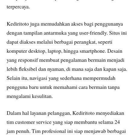
terpercaya.
Kediritoto juga memudahkan akses bagi penggunanya
dengan tampilan antarmuka yang user-friendly. Situs ini
dapat diakses melalui berbagai perangkat, seperti
komputer desktop, laptop, hingga smartphone. Desain
yang responsif membuat pengalaman bermain menjadi
lebih fleksibel dan nyaman, di mana saja dan kapan saja.
Selain itu, navigasi yang sederhana mempermudah
pengguna baru untuk memahami cara bermain tanpa
mengalami kesulitan.
Dalam hal layanan pelanggan, Kediritoto menyediakan
tim customer service yang siap membantu selama 24
jam penuh. Tim profesional ini siap menjawab berbagai