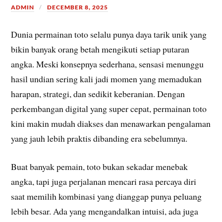
ADMIN
DECEMBER 8, 2025
Dunia permainan toto selalu punya daya tarik unik yang
bikin banyak orang betah mengikuti setiap putaran
angka. Meski konsepnya sederhana, sensasi menunggu
hasil undian sering kali jadi momen yang memadukan
harapan, strategi, dan sedikit keberanian. Dengan
perkembangan digital yang super cepat, permainan toto
kini makin mudah diakses dan menawarkan pengalaman
yang jauh lebih praktis dibanding era sebelumnya.
Buat banyak pemain, toto bukan sekadar menebak
angka, tapi juga perjalanan mencari rasa percaya diri
saat memilih kombinasi yang dianggap punya peluang
lebih besar. Ada yang mengandalkan intuisi, ada juga