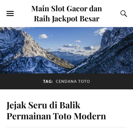
Main Slot Gacor dan
Raih Jackpot Besar
TAG:
CENDANA TOTO
Jejak Seru di Balik
Permainan Toto Modern