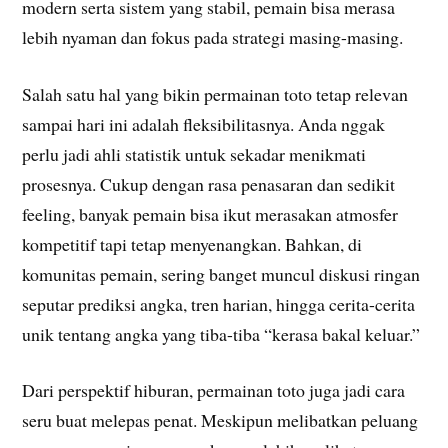
modern serta sistem yang stabil, pemain bisa merasa
lebih nyaman dan fokus pada strategi masing-masing.
Salah satu hal yang bikin permainan toto tetap relevan
sampai hari ini adalah fleksibilitasnya. Anda nggak
perlu jadi ahli statistik untuk sekadar menikmati
prosesnya. Cukup dengan rasa penasaran dan sedikit
feeling, banyak pemain bisa ikut merasakan atmosfer
kompetitif tapi tetap menyenangkan. Bahkan, di
komunitas pemain, sering banget muncul diskusi ringan
seputar prediksi angka, tren harian, hingga cerita-cerita
unik tentang angka yang tiba-tiba “kerasa bakal keluar.”
Dari perspektif hiburan, permainan toto juga jadi cara
seru buat melepas penat. Meskipun melibatkan peluang