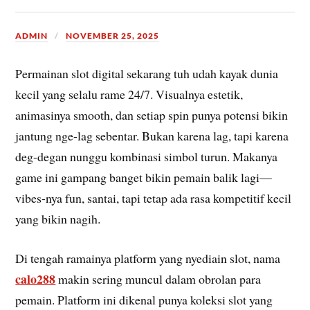
ADMIN
NOVEMBER 25, 2025
Permainan slot digital sekarang tuh udah kayak dunia
kecil yang selalu rame 24/7. Visualnya estetik,
animasinya smooth, dan setiap spin punya potensi bikin
jantung nge-lag sebentar. Bukan karena lag, tapi karena
deg-degan nunggu kombinasi simbol turun. Makanya
game ini gampang banget bikin pemain balik lagi—
vibes-nya fun, santai, tapi tetap ada rasa kompetitif kecil
yang bikin nagih.
Di tengah ramainya platform yang nyediain slot, nama
calo288
makin sering muncul dalam obrolan para
pemain. Platform ini dikenal punya koleksi slot yang