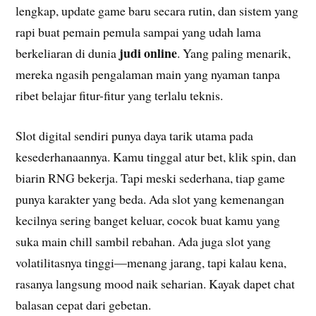
lengkap, update game baru secara rutin, dan sistem yang
rapi buat pemain pemula sampai yang udah lama
judi online
berkeliaran di dunia
. Yang paling menarik,
mereka ngasih pengalaman main yang nyaman tanpa
ribet belajar fitur-fitur yang terlalu teknis.
Slot digital sendiri punya daya tarik utama pada
kesederhanaannya. Kamu tinggal atur bet, klik spin, dan
biarin RNG bekerja. Tapi meski sederhana, tiap game
punya karakter yang beda. Ada slot yang kemenangan
kecilnya sering banget keluar, cocok buat kamu yang
suka main chill sambil rebahan. Ada juga slot yang
volatilitasnya tinggi—menang jarang, tapi kalau kena,
rasanya langsung mood naik seharian. Kayak dapet chat
balasan cepat dari gebetan.