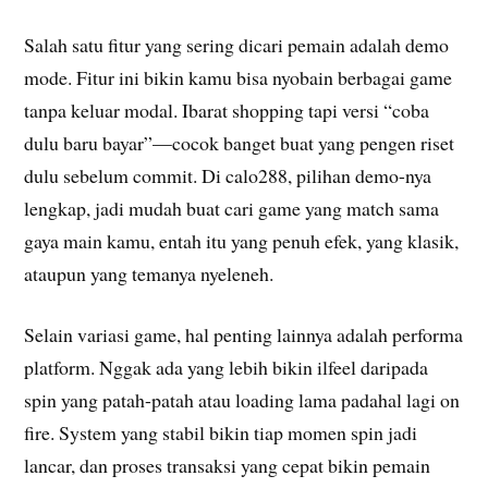
Salah satu fitur yang sering dicari pemain adalah demo
mode. Fitur ini bikin kamu bisa nyobain berbagai game
tanpa keluar modal. Ibarat shopping tapi versi “coba
dulu baru bayar”—cocok banget buat yang pengen riset
dulu sebelum commit. Di calo288, pilihan demo-nya
lengkap, jadi mudah buat cari game yang match sama
gaya main kamu, entah itu yang penuh efek, yang klasik,
ataupun yang temanya nyeleneh.
Selain variasi game, hal penting lainnya adalah performa
platform. Nggak ada yang lebih bikin ilfeel daripada
spin yang patah-patah atau loading lama padahal lagi on
fire. System yang stabil bikin tiap momen spin jadi
lancar, dan proses transaksi yang cepat bikin pemain