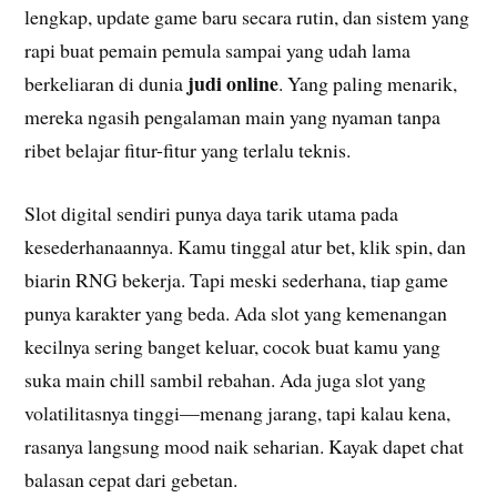
lengkap, update game baru secara rutin, dan sistem yang
rapi buat pemain pemula sampai yang udah lama
judi online
berkeliaran di dunia
. Yang paling menarik,
mereka ngasih pengalaman main yang nyaman tanpa
ribet belajar fitur-fitur yang terlalu teknis.
Slot digital sendiri punya daya tarik utama pada
kesederhanaannya. Kamu tinggal atur bet, klik spin, dan
biarin RNG bekerja. Tapi meski sederhana, tiap game
punya karakter yang beda. Ada slot yang kemenangan
kecilnya sering banget keluar, cocok buat kamu yang
suka main chill sambil rebahan. Ada juga slot yang
volatilitasnya tinggi—menang jarang, tapi kalau kena,
rasanya langsung mood naik seharian. Kayak dapet chat
balasan cepat dari gebetan.