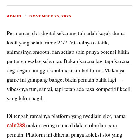
ADMIN
NOVEMBER 25, 2025
Permainan slot digital sekarang tuh udah kayak dunia
kecil yang selalu rame 24/7. Visualnya estetik,
animasinya smooth, dan setiap spin punya potensi bikin
jantung nge-lag sebentar. Bukan karena lag, tapi karena
deg-degan nunggu kombinasi simbol turun. Makanya
game ini gampang banget bikin pemain balik lagi—
vibes-nya fun, santai, tapi tetap ada rasa kompetitif kecil
yang bikin nagih.
Di tengah ramainya platform yang nyediain slot, nama
calo288
makin sering muncul dalam obrolan para
pemain. Platform ini dikenal punya koleksi slot yang