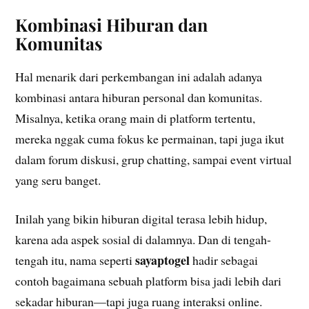
Kombinasi Hiburan dan
Komunitas
Hal menarik dari perkembangan ini adalah adanya
kombinasi antara hiburan personal dan komunitas.
Misalnya, ketika orang main di platform tertentu,
mereka nggak cuma fokus ke permainan, tapi juga ikut
dalam forum diskusi, grup chatting, sampai event virtual
yang seru banget.
Inilah yang bikin hiburan digital terasa lebih hidup,
karena ada aspek sosial di dalamnya. Dan di tengah-
sayaptogel
tengah itu, nama seperti
hadir sebagai
contoh bagaimana sebuah platform bisa jadi lebih dari
sekadar hiburan—tapi juga ruang interaksi online.