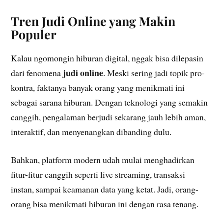
Tren Judi Online yang Makin
Populer
Kalau ngomongin hiburan digital, nggak bisa dilepasin
judi online
dari fenomena
. Meski sering jadi topik pro-
kontra, faktanya banyak orang yang menikmati ini
sebagai sarana hiburan. Dengan teknologi yang semakin
canggih, pengalaman berjudi sekarang jauh lebih aman,
interaktif, dan menyenangkan dibanding dulu.
Bahkan, platform modern udah mulai menghadirkan
fitur-fitur canggih seperti live streaming, transaksi
instan, sampai keamanan data yang ketat. Jadi, orang-
orang bisa menikmati hiburan ini dengan rasa tenang.