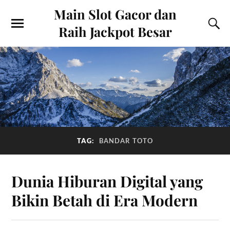
Main Slot Gacor dan
Raih Jackpot Besar
TAG:
BANDAR TOTO
Dunia Hiburan Digital yang
Bikin Betah di Era Modern