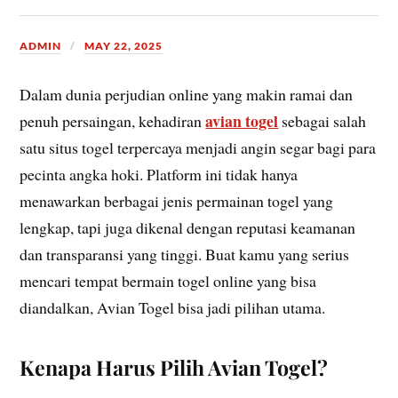
ADMIN
MAY 22, 2025
Dalam dunia perjudian online yang makin ramai dan
avian togel
penuh persaingan, kehadiran
sebagai salah
satu situs togel terpercaya menjadi angin segar bagi para
pecinta angka hoki. Platform ini tidak hanya
menawarkan berbagai jenis permainan togel yang
lengkap, tapi juga dikenal dengan reputasi keamanan
dan transparansi yang tinggi. Buat kamu yang serius
mencari tempat bermain togel online yang bisa
diandalkan, Avian Togel bisa jadi pilihan utama.
Kenapa Harus Pilih Avian Togel?