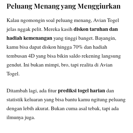
Peluang Menang yang Menggiurkan
Kalau ngomongin soal peluang menang, Avian Togel
diskon taruhan dan
jelas nggak pelit. Mereka kasih
hadiah kemenangan
yang tinggi banget. Bayangin,
kamu bisa dapat diskon hingga 70% dan hadiah
tembusan 4D yang bisa bikin saldo rekening langsung
gendut. Ini bukan mimpi, bro, tapi realita di Avian
Togel.
prediksi togel harian
Ditambah lagi, ada fitur
dan
statistik keluaran yang bisa bantu kamu ngitung peluang
dengan lebih akurat. Bukan cuma asal tebak, tapi ada
ilmunya juga.