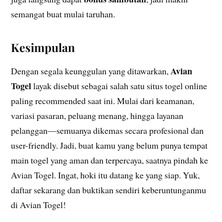
semangat buat mulai taruhan.
Kesimpulan
Avian
Dengan segala keunggulan yang ditawarkan,
Togel
layak disebut sebagai salah satu situs togel online
paling recommended saat ini. Mulai dari keamanan,
variasi pasaran, peluang menang, hingga layanan
pelanggan—semuanya dikemas secara profesional dan
user-friendly. Jadi, buat kamu yang belum punya tempat
main togel yang aman dan terpercaya, saatnya pindah ke
Avian Togel. Ingat, hoki itu datang ke yang siap. Yuk,
daftar sekarang dan buktikan sendiri keberuntunganmu
di Avian Togel!