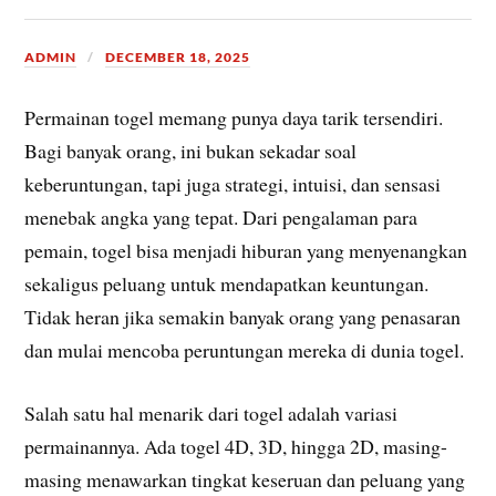
ADMIN
DECEMBER 18, 2025
Permainan togel memang punya daya tarik tersendiri.
Bagi banyak orang, ini bukan sekadar soal
keberuntungan, tapi juga strategi, intuisi, dan sensasi
menebak angka yang tepat. Dari pengalaman para
pemain, togel bisa menjadi hiburan yang menyenangkan
sekaligus peluang untuk mendapatkan keuntungan.
Tidak heran jika semakin banyak orang yang penasaran
dan mulai mencoba peruntungan mereka di dunia togel.
Salah satu hal menarik dari togel adalah variasi
permainannya. Ada togel 4D, 3D, hingga 2D, masing-
masing menawarkan tingkat keseruan dan peluang yang