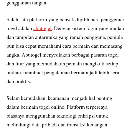
genggaman tangan.
Salah satu platform yang banyak dipilih para penggemar
togel adalah
abutogel
. Dengan sistem login yang mudah
dan tampilan antarmuka yang ramah pengguna, pemula
pun bisa cepat memahami cara bermain dan memasang
angka. Abutogel menyediakan berbagai pasaran togel
dan fitur yang memudahkan pemain mengikuti setiap
undian, membuat pengalaman bermain jadi lebih seru
dan praktis.
Selain kemudahan, keamanan menjadi hal penting
dalam bermain togel online. Platform terpercaya
biasanya menggunakan teknologi enkripsi untuk
melindungi data pribadi dan transaksi keuangan