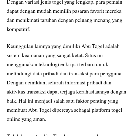
Dengan variasi jenis togel yang lengkap, para pemain
dapat dengan mudah memilih pasaran favorit mereka
dan menikmati taruhan dengan peluang menang yang
kompetitif.
Keunggulan lainnya yang dimiliki Abu Togel adalah
sistem keamanan yang sangat ketat. Situs ini
menggunakan teknologi enkripsi terbaru untuk
melindungi data pribadi dan transaksi para pengguna.
Dengan demikian, seluruh informasi pribadi dan
aktivitas transaksi dapat terjaga kerahasiaannya dengan
baik. Hal ini menjadi salah satu faktor penting yang
membuat Abu Togel dipercaya sebagai platform togel
online yang aman.