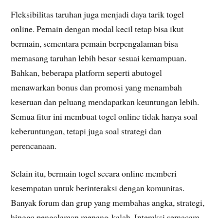
Fleksibilitas taruhan juga menjadi daya tarik togel
online. Pemain dengan modal kecil tetap bisa ikut
bermain, sementara pemain berpengalaman bisa
memasang taruhan lebih besar sesuai kemampuan.
Bahkan, beberapa platform seperti abutogel
menawarkan bonus dan promosi yang menambah
keseruan dan peluang mendapatkan keuntungan lebih.
Semua fitur ini membuat togel online tidak hanya soal
keberuntungan, tetapi juga soal strategi dan
perencanaan.
Selain itu, bermain togel secara online memberi
kesempatan untuk berinteraksi dengan komunitas.
Banyak forum dan grup yang membahas angka, strategi,
hingga pengalaman menang-kalah. Interaksi semacam