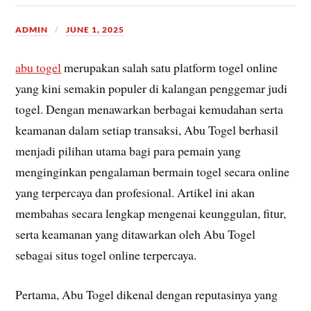
ADMIN
JUNE 1, 2025
abu togel
merupakan salah satu platform togel online
yang kini semakin populer di kalangan penggemar judi
togel. Dengan menawarkan berbagai kemudahan serta
keamanan dalam setiap transaksi, Abu Togel berhasil
menjadi pilihan utama bagi para pemain yang
menginginkan pengalaman bermain togel secara online
yang terpercaya dan profesional. Artikel ini akan
membahas secara lengkap mengenai keunggulan, fitur,
serta keamanan yang ditawarkan oleh Abu Togel
sebagai situs togel online terpercaya.
Pertama, Abu Togel dikenal dengan reputasinya yang