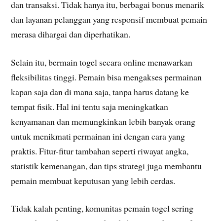
dan transaksi. Tidak hanya itu, berbagai bonus menarik
dan layanan pelanggan yang responsif membuat pemain
merasa dihargai dan diperhatikan.
Selain itu, bermain togel secara online menawarkan
fleksibilitas tinggi. Pemain bisa mengakses permainan
kapan saja dan di mana saja, tanpa harus datang ke
tempat fisik. Hal ini tentu saja meningkatkan
kenyamanan dan memungkinkan lebih banyak orang
untuk menikmati permainan ini dengan cara yang
praktis. Fitur-fitur tambahan seperti riwayat angka,
statistik kemenangan, dan tips strategi juga membantu
pemain membuat keputusan yang lebih cerdas.
Tidak kalah penting, komunitas pemain togel sering