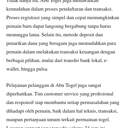
Tidak hanya itu, Abu Togel juga menawarkan
kemudahan dalam proses pendaftaran dan transaksi.
Proses registrasi yang simpel dan cepat memungkinkan
pemain baru dapat langsung bergabung tanpa harus
menunggu lama. Selain itu, metode deposit dan
penarikan dana yang beragam juga memudahkan para
pemain dalam melakukan transaksi keuangan dengan
berbagai pilihan, mulai dari transfer bank lokal, e-
wallet, hingga pulsa.
Pelayanan pelanggan di Abu Togel juga sangat
diperhatikan. Tim customer service yang profesional
dan responsif siap membantu setiap permasalahan yang
dihadapi oleh pemain, baik dalam hal teknis, transaksi,
maupun pertanyaan umum terkait permainan togel.
Layanan support yang tersedia selama 24 jam ini